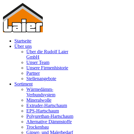
Startseite
Über uns
Über die Rudolf Laier
GmbH
Unser Team
Unsere Firmenhistorie
Partner
Stellenangebote
Sortiment
Wärmedämm-
Verbundsystem
Mineralwolle
Extruder-Hartschaum
EPS-Hartschaum
Polyurethan-Hartschaum
Alternative Dämmstoffe
Trockenbau
Gipser- und Malerbedarf