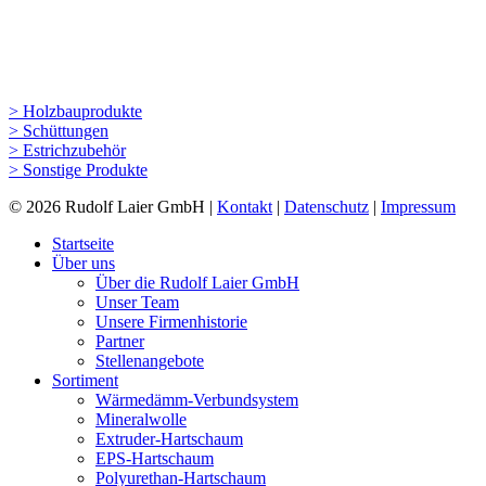
> Holzbauprodukte
> Schüttungen
> Estrichzubehör
> Sonstige Produkte
© 2026 Rudolf Laier GmbH |
Kontakt
|
Datenschutz
|
Impressum
Startseite
Über uns
Über die Rudolf Laier GmbH
Unser Team
Unsere Firmenhistorie
Partner
Stellenangebote
Sortiment
Wärmedämm-Verbundsystem
Mineralwolle
Extruder-Hartschaum
EPS-Hartschaum
Polyurethan-Hartschaum