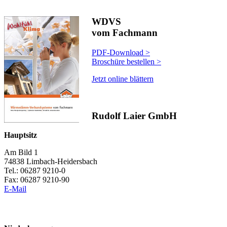
WDVS
vom Fachmann
PDF-Download >
Broschüre bestellen >
Jetzt online blättern
Rudolf Laier GmbH
Hauptsitz
Am Bild 1
74838 Limbach-Heidersbach
Tel.: 06287 9210-0
Fax: 06287 9210-90
E-Mail